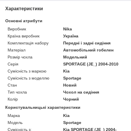
Характеристики
Основні атрибути
Виробник
Nika
Країна виробник
Україна
Комплектація набору
Передні і задні сидіння
Матеріал
Автомобільний гобелен
Розмір чохла
Модельний
Серія
SPORTAGE (JE_) 2004-2010
Сумісність з маркою
Kia
Сумісність з моделлю
Sportage
Стан
Новий
Тип чохла
Чохол на сидіння
Колір
Чорний
Користувальницькі характеристики
Марка
Kia
Модель
Sportage
Сумісність з:
Kia SPORTAGE (JE_) 2004-