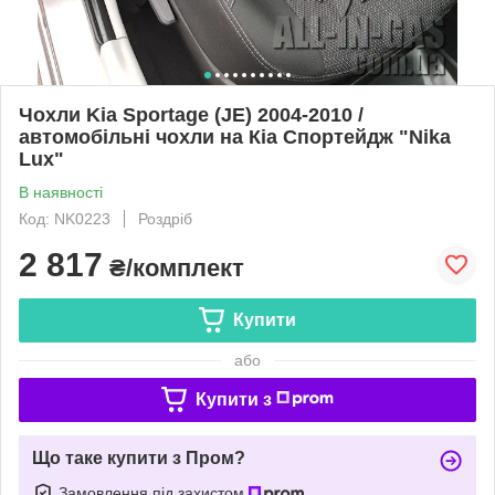
Чохли Kia Sportage (JE) 2004-2010 /
автомобільні чохли на Кіа Спортейдж "Nika
Lux"
В наявності
Код: NK0223
Роздріб
2 817
₴/комплект
Купити
або
Купити з
Що таке купити з Пром?
Замовлення під захистом