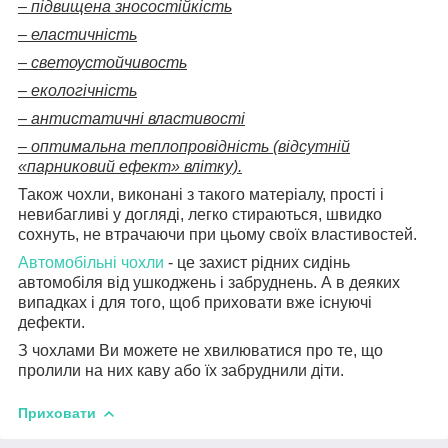
– підвищена зносостійкість
– еластичність
– светоустойчивость
– екологічність
– антистатичні властивості
– оптимальна теплопровідність (відсутній
«парниковий ефект» влітку).
Також чохли, виконані з такого матеріалу, прості і
невибагливі у догляді, легко стираються, швидко
сохнуть, не втрачаючи при цьому своїх властивостей.
Автомобільні чохли
- це захист рідних сидінь
автомобіля від ушкоджень і забруднень. А в деяких
випадках і для того, щоб приховати вже існуючі
дефекти.
З чохлами Ви можете не хвилюватися про те, що
пролили на них каву або їх забруднили діти.
Приховати