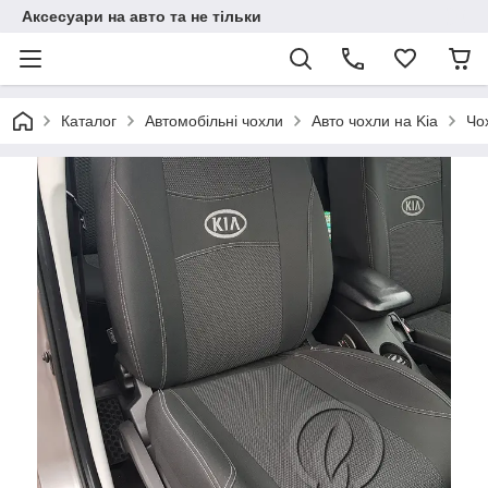
Аксесуари на авто та не тільки
Каталог
Автомобільні чохли
Авто чохли на Kia
Чо