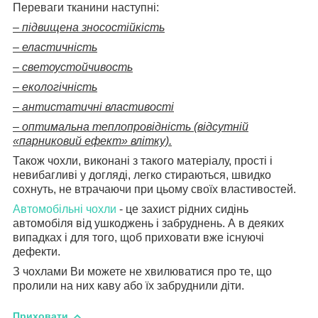
Переваги тканини наступні:
– підвищена зносостійкість
– еластичність
– светоустойчивость
– екологічність
– антистатичні властивості
– оптимальна теплопровідність (відсутній
«парниковий ефект» влітку).
Також чохли, виконані з такого матеріалу, прості і
невибагливі у догляді, легко стираються, швидко
сохнуть, не втрачаючи при цьому своїх властивостей.
Автомобільні чохли
- це захист рідних сидінь
автомобіля від ушкоджень і забруднень. А в деяких
випадках і для того, щоб приховати вже існуючі
дефекти.
З чохлами Ви можете не хвилюватися про те, що
пролили на них каву або їх забруднили діти.
Приховати