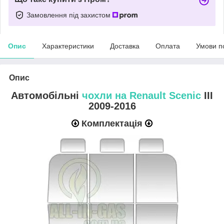
Замовлення під захистом
Опис
Характеристики
Доставка
Оплата
Умови п
Опис
Автомобільні
чохли на Renault Scenic
III
2009-2016
Комплектація