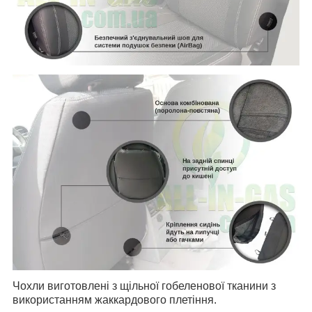
Чохли виготовлені з щільної гобеленової тканини з
використанням жаккардового плетіння.