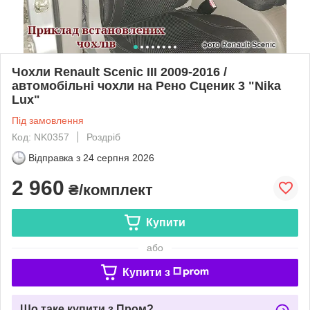
Чохли Renault Scenic III 2009-2016 /
автомобільні чохли на Рено Сценик 3 "Nika
Lux"
Під замовлення
Код: NK0357
Роздріб
Відправка з
24 серпня 2026
2 960
₴/комплект
Купити
або
Купити з
Що таке купити з Пром?