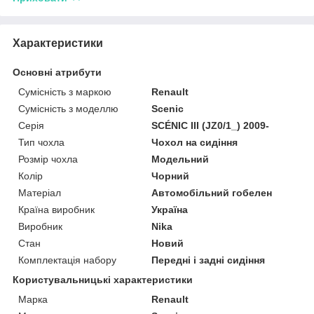
Характеристики
Основні атрибути
Сумісність з маркою
Renault
Сумісність з моделлю
Scenic
Серія
SCÉNIC III (JZ0/1_) 2009-
Тип чохла
Чохол на сидіння
Розмір чохла
Модельний
Колір
Чорний
Матеріал
Автомобільний гобелен
Країна виробник
Україна
Виробник
Nika
Стан
Новий
Комплектація набору
Передні і задні сидіння
Користувальницькі характеристики
Марка
Renault