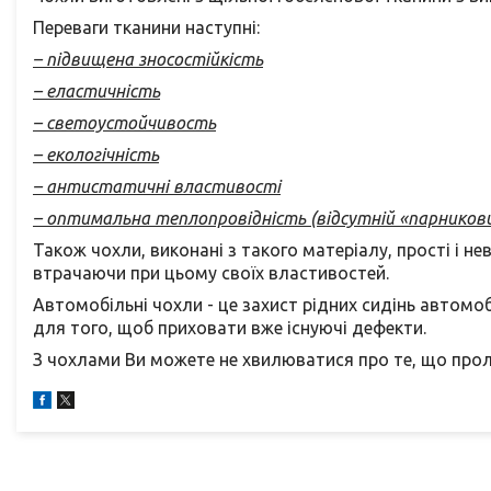
Переваги тканини наступні:
– підвищена зносостійкість
– еластичність
– светоустойчивость
– екологічність
– антистатичні властивості
– оптимальна теплопровідність (відсутній «парникови
Також чохли, виконані з такого матеріалу, прості і не
втрачаючи при цьому своїх властивостей.
Автомобільні чохли - це захист рідних сидінь автомоб
для того, щоб приховати вже існуючі дефекти.
З чохлами Ви можете не хвилюватися про те, що проли