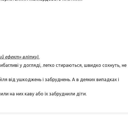
й ефект» влітку).
вибагливі у догляді, легко стираються, швидко сохнуть, не
іля від ушкоджень і забруднень. А в деяких випадках і
ли на них каву або їх забруднили діти.