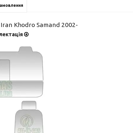
замовлення
Iran Khodro Samand 2002-
лектація