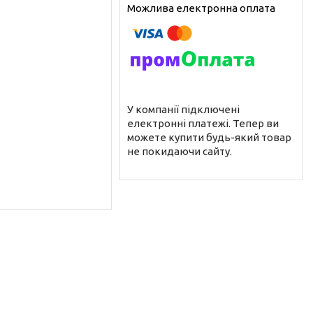
У компанії підключені
електронні платежі. Тепер ви
можете купити будь-який товар
не покидаючи сайту.