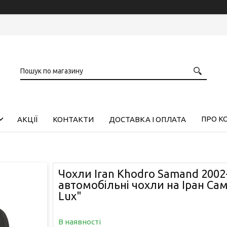
ПРО К
АКЦІЇ
КОНТАКТИ
ДОСТАВКА І ОПЛАТА
Чохли Iran Khodro Samand 2002-
автомобільні чохли на Іран Са
Lux"
В наявності