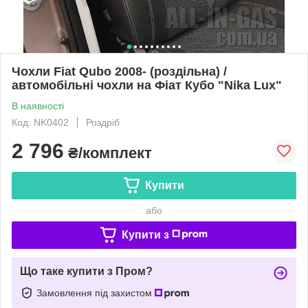
Чохли Fiat Qubo 2008- (роздільна) /
автомобільні чохли на Фіат Кубо "Nika Lux"
В наявності
Код: NK0402
Роздріб
2 796
₴/комплект
Купити
або
Купити з
Що таке купити з Пром?
Замовлення під захистом