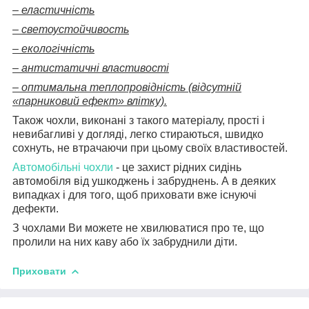
– еластичність
– светоустойчивость
– екологічність
– антистатичні властивості
– оптимальна теплопровідність (відсутній
«парниковий ефект» влітку).
Також чохли, виконані з такого матеріалу, прості і
невибагливі у догляді, легко стираються, швидко
сохнуть, не втрачаючи при цьому своїх властивостей.
Автомобільні чохли
- це захист рідних сидінь
автомобіля від ушкоджень і забруднень. А в деяких
випадках і для того, щоб приховати вже існуючі
дефекти.
З чохлами Ви можете не хвилюватися про те, що
пролили на них каву або їх забруднили діти.
Приховати