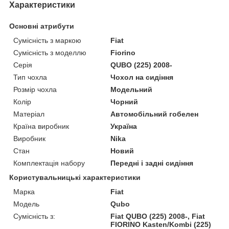
Характеристики
Основні атрибути
Сумісність з маркою
Fiat
Сумісність з моделлю
Fiorino
Серія
QUBO (225) 2008-
Тип чохла
Чохол на сидіння
Розмір чохла
Модельний
Колір
Чорний
Матеріал
Автомобільний гобелен
Країна виробник
Україна
Виробник
Nika
Стан
Новий
Комплектація набору
Передні і задні сидіння
Користувальницькі характеристики
Марка
Fiat
Модель
Qubo
Сумісність з:
Fiat QUBO (225) 2008-, Fiat
FIORINO Kasten/Kombi (225)