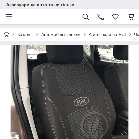
Аксесуари на авто та не тільки
Каталог
Автомобільні чохли
Авто чохли на Fiat
Чо