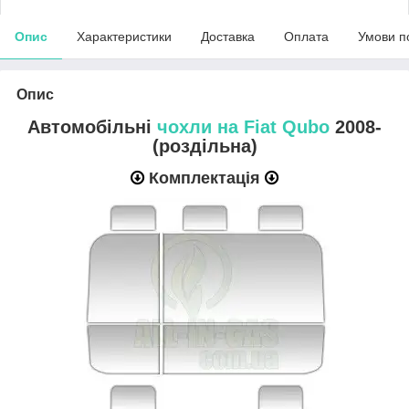
Опис
Характеристики
Доставка
Оплата
Умови п
Опис
Автомобільні
чохли на Fiat Qubo
2008-
(роздільна)
Комплектація