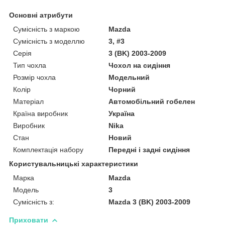
Основні атрибути
Сумісність з маркою
Mazda
Сумісність з моделлю
3, #3
Серія
3 (BK) 2003-2009
Тип чохла
Чохол на сидіння
Розмір чохла
Модельний
Колір
Чорний
Матеріал
Автомобільний гобелен
Країна виробник
Україна
Виробник
Nika
Стан
Новий
Комплектація набору
Передні і задні сидіння
Користувальницькі характеристики
Марка
Mazda
Модель
3
Сумісність з:
Mazda 3 (BK) 2003-2009
Приховати