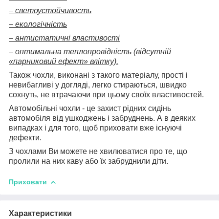
– светоустойчивость
– екологічність
– антистатичні властивості
– оптимальна теплопровідність (відсутній
«парниковий ефект» влітку).
Також чохли, виконані з такого матеріалу, прості і
невибагливі у догляді, легко стираються, швидко
сохнуть, не втрачаючи при цьому своїх властивостей.
Автомобільні чохли - це захист рідних сидінь
автомобіля від ушкоджень і забруднень. А в деяких
випадках і для того, щоб приховати вже існуючі
дефекти.
З чохлами Ви можете не хвилюватися про те, що
пролили на них каву або їх забруднили діти.
Приховати
Характеристики