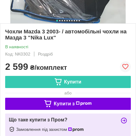
Чохли Mazda 3 2003- / автомобільні чохли на
Мазда 3 "Nika Lux"
В наявності
Код: NK0302
Роздріб
2 599
₴/комплект
Купити
або
Купити з
Що таке купити з Пром?
Замовлення під захистом