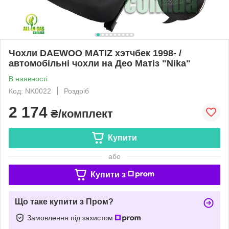
Чохли DAEWOO MATIZ хэтчбек 1998- /
автомобільні чохли на Део Матіз "Nika"
В наявності
Код: NK0022
Роздріб
2 174
₴/комплект
Купити
або
Купити з
Що таке купити з Пром?
Замовлення під захистом