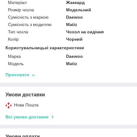
Матеріал
Жаккард
Розмір чохла
Модельний
Сумісність з маркою
Daewoo
Сумісність з моделлю
Matiz
Тип чохла
Чохол на сидіння
Колір
Чорний
Користувальницькі характеристики
Марка
Daewoo
Модель
Matiz
Приховати
Умови доставки
Нова Пошта
Всі умови доставки
Умови оплати