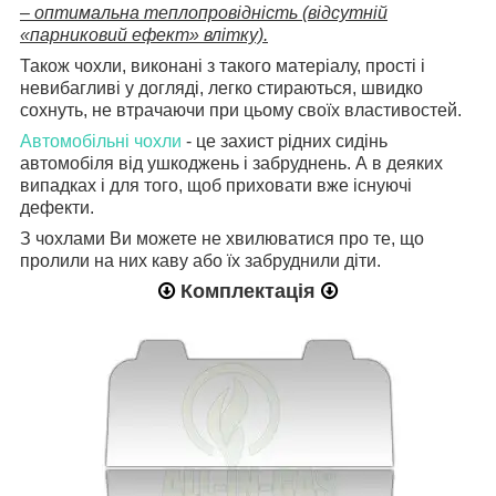
– оптимальна теплопровідність (відсутній
«парниковий ефект» влітку).
Також чохли, виконані з такого матеріалу, прості і
невибагливі у догляді, легко стираються, швидко
сохнуть, не втрачаючи при цьому своїх властивостей.
Автомобільні чохли
- це захист рідних сидінь
автомобіля від ушкоджень і забруднень. А в деяких
випадках і для того, щоб приховати вже існуючі
дефекти.
З чохлами Ви можете не хвилюватися про те, що
пролили на них каву або їх забруднили діти.
Комплектація