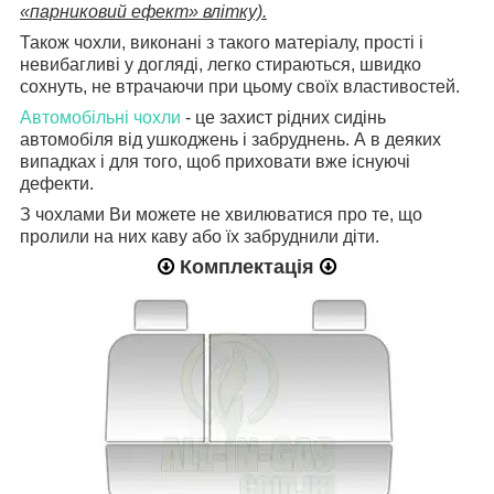
«парниковий ефект» влітку).
Також чохли, виконані з такого матеріалу, прості і
невибагливі у догляді, легко стираються, швидко
сохнуть, не втрачаючи при цьому своїх властивостей.
Автомобільні чохли
- це захист рідних сидінь
автомобіля від ушкоджень і забруднень. А в деяких
випадках і для того, щоб приховати вже існуючі
дефекти.
З чохлами Ви можете не хвилюватися про те, що
пролили на них каву або їх забруднили діти.
Комплектація