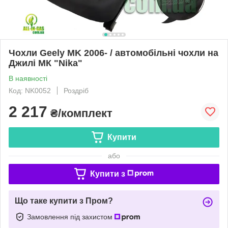
Чохли Geely MK 2006- / автомобільні чохли на
Джилі МК "Nika"
В наявності
Код: NK0052
Роздріб
2 217
₴/комплект
Купити
або
Купити з
Що таке купити з Пром?
Замовлення під захистом