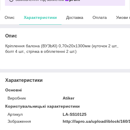
Опис
Характеристики
Доставка
Оплата
Умови 
Опис
Кріплення балона (ВУЗЬКІ) 0,70х20х1300мм (куточок 2 шт.,
болт 4 шт., стрічка в обплетенні 2 шт.)
Характеристики
Основні
Виробник
Atiker
Користувальницькі характеристики
Артикул
LA-SS10125
Зображення
http:///apro.ua/upload/iblock/16