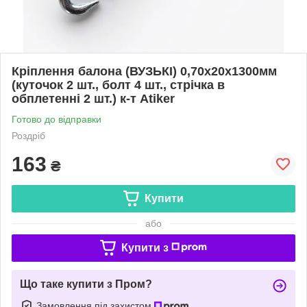
Кріплення балона (ВУЗЬКІ) 0,70х20х1300мм
(куточок 2 шт., болт 4 шт., стрічка в
обплетенні 2 шт.) к-т Atiker
Готово до відправки
Роздріб
163
₴
Купити
або
Купити з
Що таке купити з Пром?
Замовлення під захистом