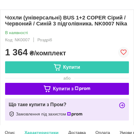
Чохли (універсальні) BUS 1+2 COPER Сірий /
Червоний / Синій 3 підголівника. NK0007 Nika
В наявності
Код: NK0007
Роздріб
1 364
₴/комплект
Купити
або
Купити з
Що таке купити з Пром?
Замовлення під захистом
Опис
Характеристики
Доставка
Оплата
Умови 