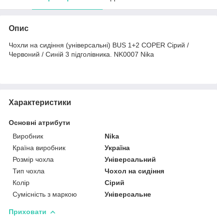
Опис
Чохли на сидіння (універсальні) BUS 1+2 COPER Сірий /
Червоний / Синій 3 підголівника. NK0007 Nika
Характеристики
Основні атрибути
Виробник
Nika
Країна виробник
Україна
Розмір чохла
Універсальний
Тип чохла
Чохол на сидіння
Колір
Сірий
Сумісність з маркою
Універсальне
Приховати