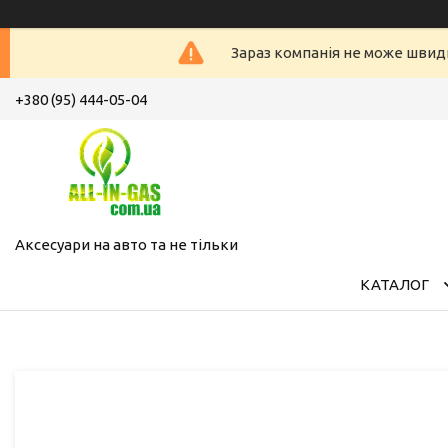
Зараз компанія не може швид
+380 (95) 444-05-04
Аксесуари на авто та не тільки
КАТАЛОГ