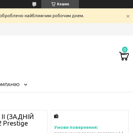
Кошик
е оброблено найближчим робочим днем.
ОМПАНІЮ
 II (ЗАДНІЙ
 Prestige