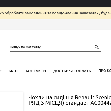
ко обробляти замовлення та повідомлення Вашу заявку буд
ПРО К
АКЦІЇ
КОНТАКТИ
ДОСТАВКА І ОПЛАТА
Чохли на сидіння Renault Scenic
РЯД 3 МІСЦЯ) стандарт AC00442