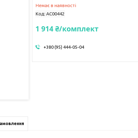
Немає в наявності
Код:
AC00442
1 914 ₴/комплект
+380 (95) 444-05-04
замовлення