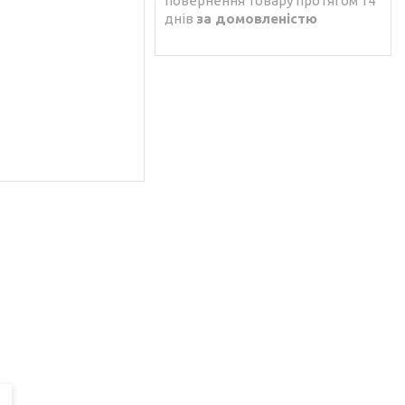
повернення товару протягом 14
днів
за домовленістю