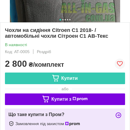
Чохли на сидіння Citroen С1 2018- /
автомобільні чохли Сітроен С1 АВ-Текс
В наявності
Код: AT-0005
Роздріб
2 800
₴/комплект
Купити
або
Купити з
Що таке купити з Пром?
Замовлення під захистом