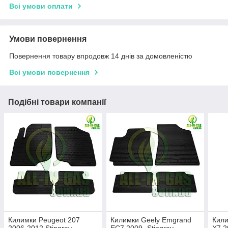
Всі умови оплати
Умови повернення
Повернення товару впродовж 14 днів за домовленістю
Всі умови повернення
Подібні товари компанії
Килимки Peugeot 207
Килимки Geely Emgrand
Кили
2006-2012 Stingray -
EC7 2009- Stingray -
X7 2