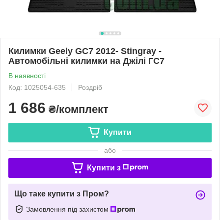
Килимки Geely GC7 2012- Stingray -
Автомобільні килимки на Джілі ГС7
В наявності
Код: 1025054-635
Роздріб
1 686
₴/комплект
Купити
або
Купити з
Що таке купити з Пром?
Замовлення під захистом