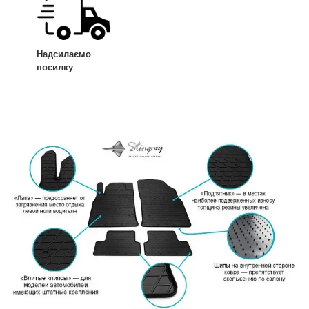
Надсилаємо
посилку