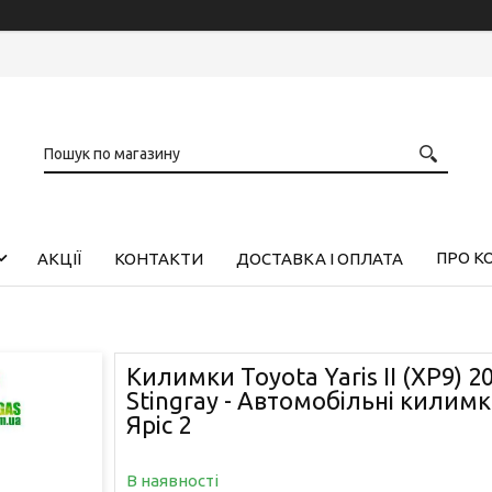
ПРО К
АКЦІЇ
КОНТАКТИ
ДОСТАВКА І ОПЛАТА
Килимки Toyota Yaris II (XP9) 2
Stingray - Автомобільні килим
Яріс 2
В наявності