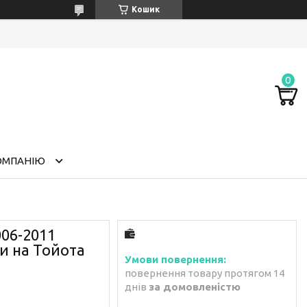
Кошик
ОМПАНІЮ
006-2011
ки на Тойота
повернення товару протягом 14
днів
за домовленістю