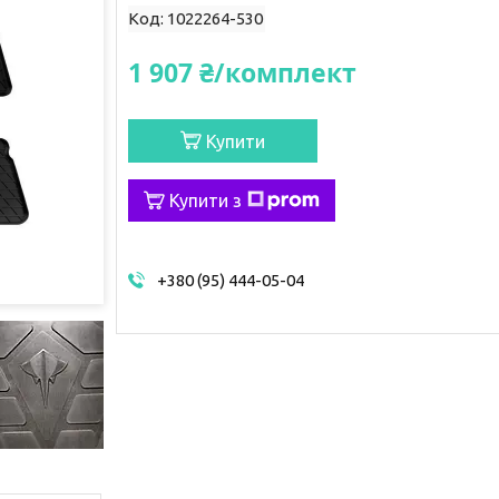
Код:
1022264-530
1 907 ₴/комплект
Купити
Купити з
+380 (95) 444-05-04