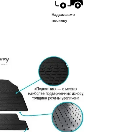
Надсилаємо
посилку