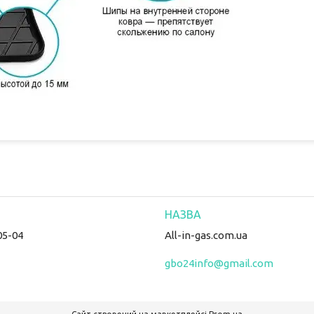
05-04
All-in-gas.com.ua
gbo24info@gmail.com