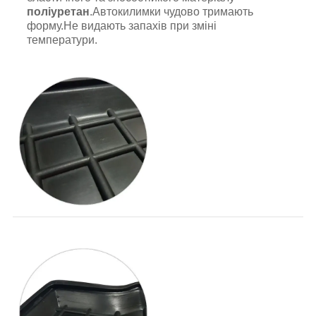
поліуретан
.Автокилимки чудово тримають
форму.Не видають запахів при зміні
температури.