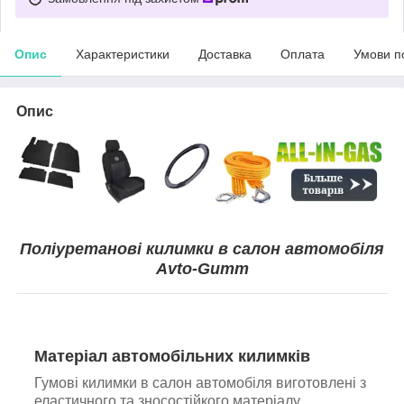
Опис
Характеристики
Доставка
Оплата
Умови п
Опис
Поліуретанові килимки в салон автомобіля
Avto-Gumm
Матеріал автомобільних килимків
Гумові килимки в салон автомобіля виготовлені з
еластичного та зносостійкого матеріалу