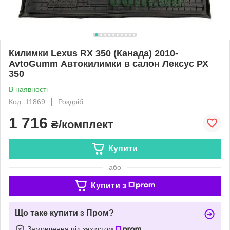
Килимки Lexus RX 350 (Канада) 2010-
AvtoGumm Автокилимки в салон Лексус РХ
350
В наявності
Код: 11869
Роздріб
1 716
₴/комплект
Купити
або
Купити з
Що таке купити з Пром?
Замовлення під захистом