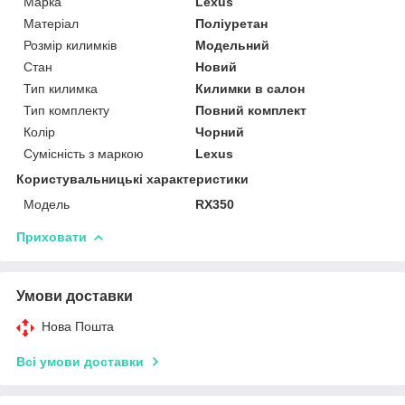
Марка
Lexus
Матеріал
Поліуретан
Розмір килимків
Модельний
Стан
Новий
Тип килимка
Килимки в салон
Тип комплекту
Повний комплект
Колір
Чорний
Сумісність з маркою
Lexus
Користувальницькі характеристики
Модель
RX350
Приховати
Умови доставки
Нова Пошта
Всі умови доставки