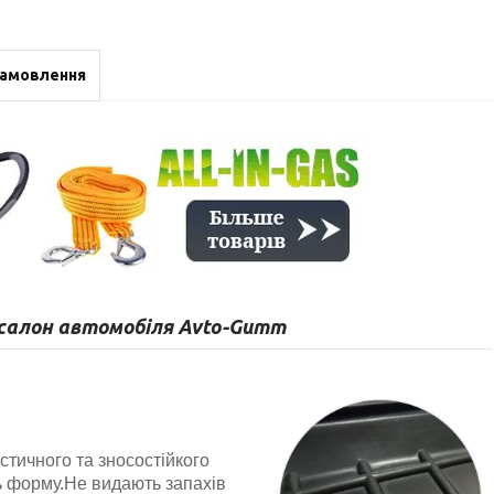
замовлення
 салон автомобіля Avto-Gumm
стичного та зносостійкого
 форму.Не видають запахів