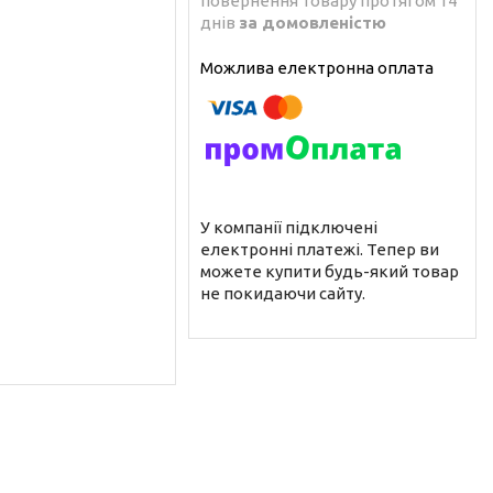
повернення товару протягом 14
днів
за домовленістю
У компанії підключені
електронні платежі. Тепер ви
можете купити будь-який товар
не покидаючи сайту.