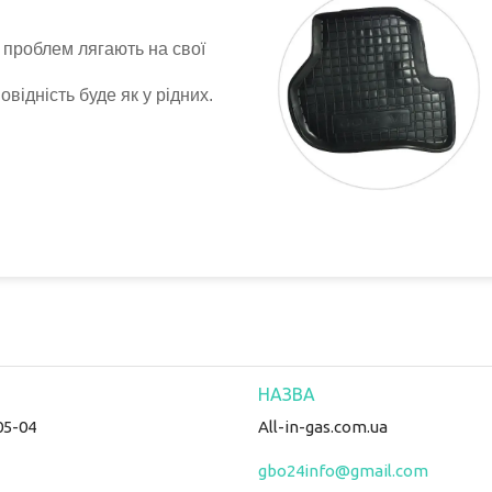
 проблем лягають на свої
відність буде як у рідних.
05-04
All-in-gas.com.ua
gbo24info@gmail.com