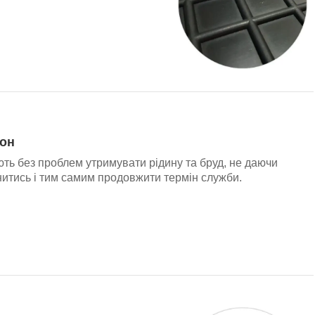
лон
ть без проблем утримувати рідину та бруд, не даючи
итись і тим самим продовжити термін служби.