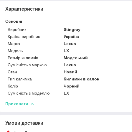
Характеристики
Основні
Виробник
Stingray
Країна виробник
Україна
Марка
Lexus
Модель
LX
Розмір килимків
Модельний
Сумісність з маркою
Lexus
Стан
Новий
Тип килимка
Килимки в салон
Колір
Чорний
Сумісність з моделлю
LX
Приховати
Умови доставки