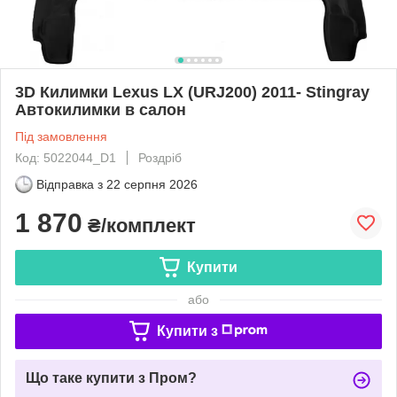
3D Килимки Lexus LX (URJ200) 2011- Stingray
Автокилимки в салон
Під замовлення
Код: 5022044_D1
Роздріб
Відправка з
22 серпня 2026
1 870
₴/комплект
Купити
або
Купити з
Що таке купити з Пром?