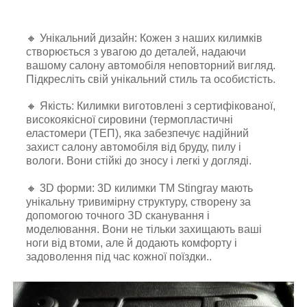
🔸 Унікальний дизайн: Кожен з наших килимків
створюється з увагою до деталей, надаючи
вашому салону автомобіля неповторний вигляд.
Підкресліть свій унікальний стиль та особистість.
🔸 Якість: Килимки виготовлені з сертифікованої,
високоякісної сировини (термопластичні
еластомери (ТЕП), яка забезпечує надійний
захист салону автомобіля від бруду, пилу і
вологи. Вони стійкі до зносу і легкі у догляді.
🔸 3D форми: 3D килимки TM Stingray мають
унікальну тривимірну структуру, створену за
допомогою точного ЗD сканування і
моделювання. Вони не тільки захищають ваші
ноги від втоми, але й додають комфорту і
задоволення під час кожної поїздки..