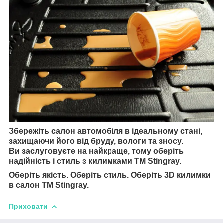
Збережіть салон автомобіля в ідеальному стані,
захищаючи його від бруду, вологи та зносу.
Ви заслуговуєте на найкраще, тому оберіть
надійність і стиль з килимками TM Stingray.
Оберіть якість. Оберіть стиль. Оберіть 3D килимки
в салон TM Stingray.
Приховати