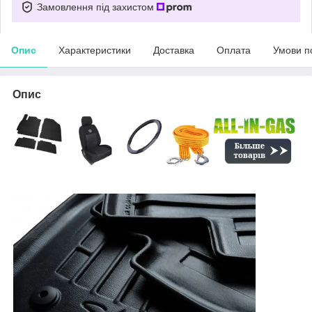
Замовлення під захистом
Опис
Характеристики
Доставка
Оплата
Умови п
Опис