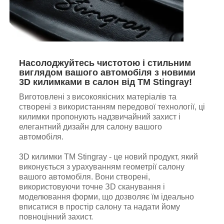
Насолоджуйтесь чистотою і стильним
виглядом вашого автомобіля з новими
3D килимками в салон від TM Stingray!
Виготовлені з високоякісних матеріалів та
створені з використанням передової технології, ці
килимки пропонують надзвичайний захист і
елегантний дизайн для салону вашого
автомобіля.
3D килимки TM Stingray - це новий продукт, який
виконується з урахуванням геометрії салону
вашого автомобіля. Вони створені,
використовуючи точне ЗD сканування і
моделювання форми, що дозволяє їм ідеально
вписатися в простір салону та надати йому
повноцінний захист.