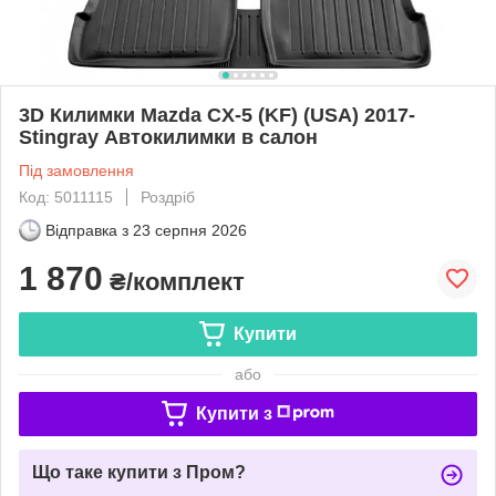
3D Килимки Mazda CX-5 (KF) (USA) 2017-
Stingray Автокилимки в салон
Під замовлення
Код: 5011115
Роздріб
Відправка з
23 серпня 2026
1 870
₴/комплект
Купити
або
Купити з
Що таке купити з Пром?