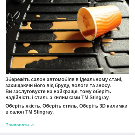
Збережіть салон автомобіля в ідеальному стані,
захищаючи його від бруду, вологи та зносу.
Ви заслуговуєте на найкраще, тому оберіть
надійність і стиль з килимками TM Stingray.
Оберіть якість. Оберіть стиль. Оберіть 3D килимки
в салон TM Stingray.
Приховати