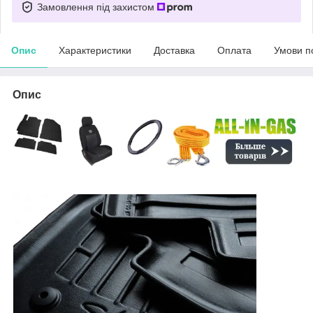
Замовлення під захистом
Опис
Характеристики
Доставка
Оплата
Умови п
Опис