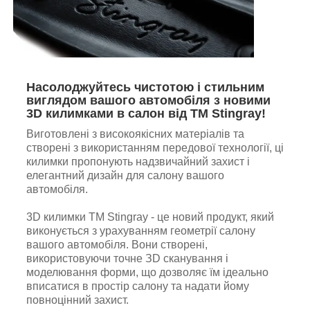
Насолоджуйтесь чистотою і стильним
виглядом вашого автомобіля з новими
3D килимками в салон від TM Stingray!
Виготовлені з високоякісних матеріалів та
створені з використанням передової технології, ці
килимки пропонують надзвичайний захист і
елегантний дизайн для салону вашого
автомобіля.
3D килимки TM Stingray - це новий продукт, який
виконується з урахуванням геометрії салону
вашого автомобіля. Вони створені,
використовуючи точне ЗD сканування і
моделювання форми, що дозволяє їм ідеально
вписатися в простір салону та надати йому
повноцінний захист.