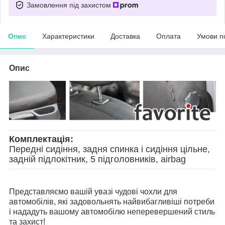
Замовлення під захистом
Опис
Характеристики
Доставка
Оплата
Умови п
Опис
Комплектація:
Передні сидіння, задня спинка і сидіння цільне,
задній підлокітник, 5 підголовників, airbag
Представляємо вашій увазі чудові чохли для
автомобілів, які задовольнять найвибагливіші потреби
і нададуть вашому автомобілю неперевершений стиль
та захист!