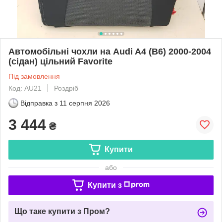
Автомобільні чохли на Audi A4 (B6) 2000-2004
(сідан) цільний Favorite
Під замовлення
Код: AU21
Роздріб
Відправка з
11 серпня 2026
3 444
₴
Купити
або
Купити з
Що таке купити з Пром?