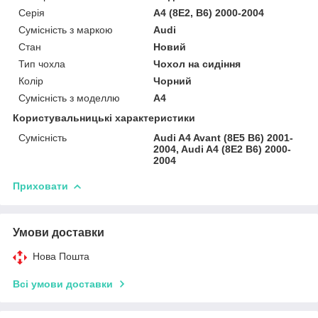
Серія
A4 (8E2, B6) 2000-2004
Сумісність з маркою
Audi
Стан
Новий
Тип чохла
Чохол на сидіння
Колір
Чорний
Сумісність з моделлю
A4
Користувальницькі характеристики
Сумісність
Audi A4 Avant (8E5 B6) 2001-
2004, Audi A4 (8E2 B6) 2000-
2004
Приховати
Умови доставки
Нова Пошта
Всі умови доставки