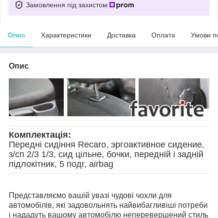
Замовлення під захистом
Опис
Характеристики
Доставка
Оплата
Умови п
Опис
Комплектація:
Передні сидіння Recaro, эргоактивное сидение,
з/сп 2/3 1/3, сид цільне, бочки, передній і задній
підлокітник, 5 подг, airbag
Представляємо вашій увазі чудові чохли для
автомобілів, які задовольнять найвибагливіші потреби
і нададуть вашому автомобілю неперевершений стиль