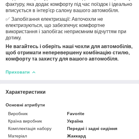
фактуру, яка додає комфорту під час поїздок і ідеально
вписується в інтер'єр салону вашого автомобіля.
✅ Запобігання електризації: Авточохли не
електризуються, що забезпечує комфортне
використання і запобігає неприємним відчуттям при
дотику.
Не вагайтесь і оберіть наші чохли для автомобілів,
щоб отримати неперевершену комбінацію стилю,
комфорту та захисту для вашого автомобіля.
Приховати
Характеристики
Основні атрибути
Виробник
Favorite
Країна виробник
Україна
Комплектація набору
Передні і задні сидіння
Матеріал
Жаккард