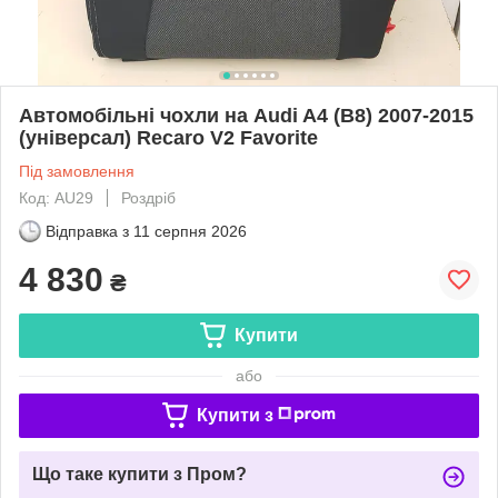
Автомобільні чохли на Audi A4 (B8) 2007-2015
(універсал) Recaro V2 Favorite
Під замовлення
Код: AU29
Роздріб
Відправка з
11 серпня 2026
4 830
₴
Купити
або
Купити з
Що таке купити з Пром?