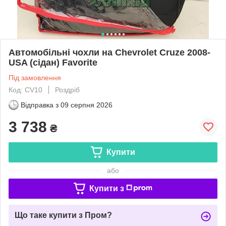
Автомобільні чохли на Chevrolet Cruze 2008-
USA (сідан) Favorite
Під замовлення
Код: CV10
Роздріб
Відправка з
09 серпня 2026
3 738
₴
Купити
або
Купити з
Що таке купити з Пром?