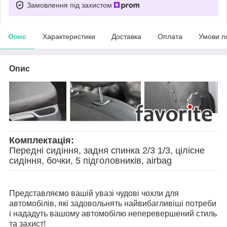
Замовлення під захистом
Опис
Характеристики
Доставка
Оплата
Умови п
Опис
Комплектація:
Передні сидіння, задня спинка 2/3 1/3, цілісне
сидіння, бочки, 5 підголовників, airbag
Представляємо вашій увазі чудові чохли для
автомобілів, які задовольнять найвибагливіші потреби
і нададуть вашому автомобілю неперевершений стиль
та захист!