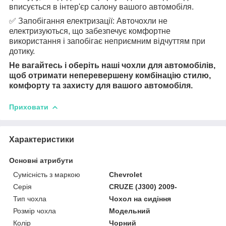
вписується в інтер'єр салону вашого автомобіля.
✅ Запобігання електризації: Авточохли не
електризуються, що забезпечує комфортне
використання і запобігає неприємним відчуттям при
дотику.
Не вагайтесь і оберіть наші чохли для автомобілів,
щоб отримати неперевершену комбінацію стилю,
комфорту та захисту для вашого автомобіля.
Приховати
Характеристики
Основні атрибути
Сумісність з маркою
Chevrolet
Серія
CRUZE (J300) 2009-
Тип чохла
Чохол на сидіння
Розмір чохла
Модельний
Колір
Чорний