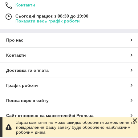
Контакти
Сьогодні працює з 08:30 до 19:00
Показати весь графік роботи
Про нас
Контакти
Доставка та оплата
Графік роботи
Повна версія сайту
Сайт створено на маркетплейсі
Prom.ua
Зараз компанія не може швидко обробляти замовлення та
повідомлення Вашу заявку буде оброблено найближчим
Політика конфіденційності
робочим днем.