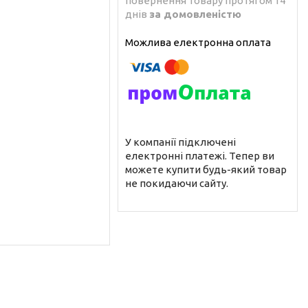
повернення товару протягом 14
днів
за домовленістю
У компанії підключені
електронні платежі. Тепер ви
можете купити будь-який товар
не покидаючи сайту.