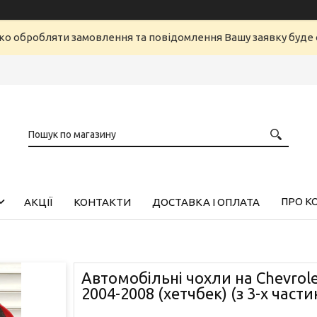
ко обробляти замовлення та повідомлення Вашу заявку буд
ПРО К
АКЦІЇ
КОНТАКТИ
ДОСТАВКА І ОПЛАТА
Автомобільні чохли на Chevrol
2004-2008 (хетчбек) (з 3-х части