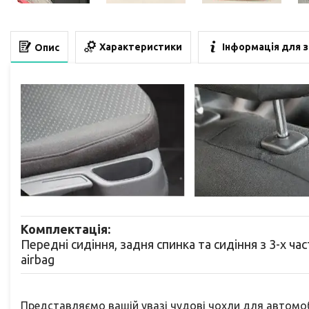
Характеристики
Інформація для 
Опис
Комплектація:
Передні сидіння, задня спинка та сидіння з 3-х час
airbag
Представляємо вашій увазі чудові чохли для автомобі