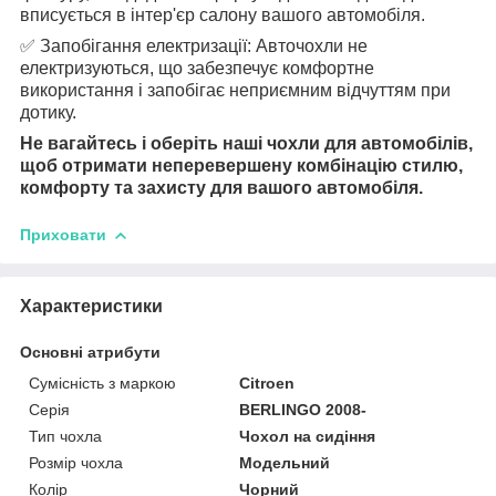
вписується в інтер'єр салону вашого автомобіля.
✅ Запобігання електризації: Авточохли не
електризуються, що забезпечує комфортне
використання і запобігає неприємним відчуттям при
дотику.
Не вагайтесь і оберіть наші чохли для автомобілів,
щоб отримати неперевершену комбінацію стилю,
комфорту та захисту для вашого автомобіля.
Приховати
Характеристики
Основні атрибути
Сумісність з маркою
Citroen
Серія
BERLINGO 2008-
Тип чохла
Чохол на сидіння
Розмір чохла
Модельний
Колір
Чорний