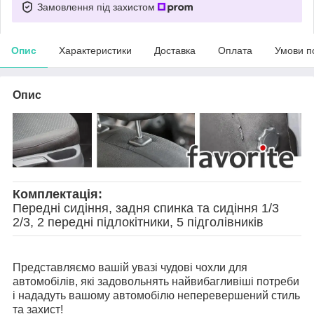
Замовлення під захистом
Опис
Характеристики
Доставка
Оплата
Умови п
Опис
Комплектація:
Передні сидіння, задня спинка та сидіння 1/3
2/3, 2 передні підлокітники, 5 підголівників
Представляємо вашій увазі чудові чохли для
автомобілів, які задовольнять найвибагливіші потреби
і нададуть вашому автомобілю неперевершений стиль
та захист!