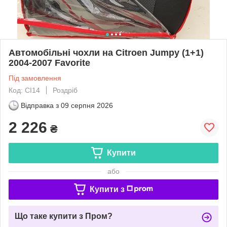
Автомобільні чохли на Citroen Jumpy (1+1)
2004-2007 Favorite
Під замовлення
Код: CI14
Роздріб
Відправка з
09 серпня 2026
2 226
₴
Купити
або
Купити з
Що таке купити з Пром?