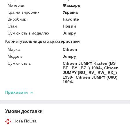
Матеріал
Жаккард
Країна виробник
Україна
Виробник
Favorite
Стан
Новий
Сумісність з моделлю
Jumpy
Користувальницькі характеристики
Марка
Citroen
Модель
Jumpy
Сумісність з:
Citroen JUMPY Kasten (BS_
BT_ BY_ BZ_) 1994-, Citroen
JUMPY (BU_ BV_ BW_ BX_)
1999-, Citroen JUMPY (U6U)
1994-
Приховати
Умови доставки
Нова Пошта