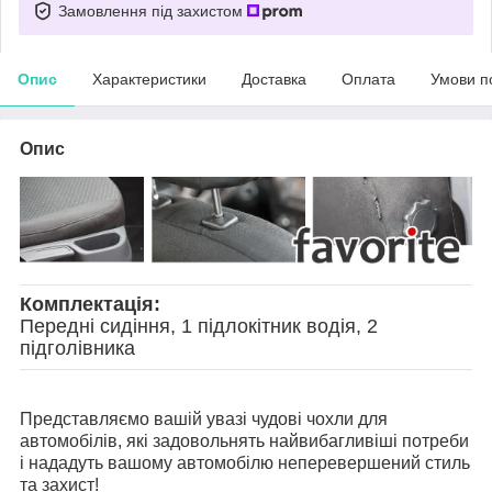
Замовлення під захистом
Опис
Характеристики
Доставка
Оплата
Умови п
Опис
Комплектація:
Передні сидіння, 1 підлокітник водія, 2
підголівника
Представляємо вашій увазі чудові чохли для
автомобілів, які задовольнять найвибагливіші потреби
і нададуть вашому автомобілю неперевершений стиль
та захист!