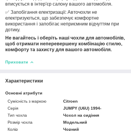
вписується в інтер'єр салону вашого автомобіля.
✅ Запобігання електризації: Авточохли не
електризуються, що забезпечує комфортне
використання і запобігає неприємним відчуттям при
дотику.
Не вагайтесь і оберіть наші чохли для автомобілів,
щоб отримати неперевершену комбінацію стилю,
комфорту та захисту для вашого автомобіля.
Приховати
Характеристики
Основні атрибути
Сумісність з маркою
Citroen
Серія
JUMPY (U6U) 1994-
Тип чохла
Чохол на сидіння
Розмір чохла
Модельний
Колір
Чорний