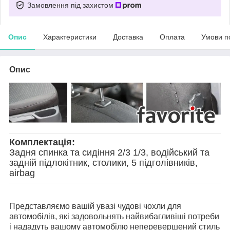
Замовлення під захистом
Опис
Характеристики
Доставка
Оплата
Умови п
Опис
Комплектація:
Задня спинка та сидіння 2/3 1/3, водійський та
задній підлокітник, столики, 5 підголівників,
airbag
Представляємо вашій увазі чудові чохли для
автомобілів, які задовольнять найвибагливіші потреби
і нададуть вашому автомобілю неперевершений стиль