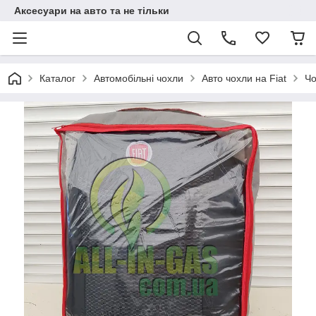
Аксесуари на авто та не тільки
Каталог
Автомобільні чохли
Авто чохли на Fiat
Чо