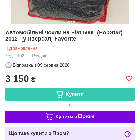
Автомобільні чохли на Fiat 500L (PopStar)
2012- (універсал) Favorite
Під замовлення
Код: FI02
Роздріб
Відправка з
09 серпня 2026
3 150
₴
Купити
або
Купити з
Що таке купити з Пром?