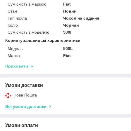
Сумісність з маркою
Fiat
Стан
Новий
Тип чохла
Чохол на сидіння
Колір
Чорний
Сумісність з моделлю
500l
Користувальницькі характеристики
Мoдель
500L
Марка
Fiat
Приховати
Умови доставки
Нова Пошта
Всі умови доставки
Умови оплати