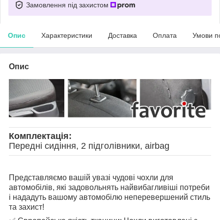
Замовлення під захистом
Опис
Характеристики
Доставка
Оплата
Умови п
Опис
Комплектація:
Передні сидіння, 2 підголівники, airbag
Представляємо вашій увазі чудові чохли для
автомобілів, які задовольнять найвибагливіші потреби
і нададуть вашому автомобілю неперевершений стиль
та захист!