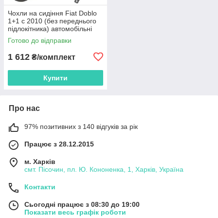
Чохли на сидіння Fiat Doblo
1+1 c 2010 (без переднього
підлокітника) автомобільні
чохли Фіат Добло Prestige
Готово до відправки
(СТ)
1 612
₴/комплект
Купити
Про нас
97% позитивних з 140 відгуків за рік
Працює з 28.12.2015
м. Харків
смт. Пісочин, пл. Ю. Кононенка, 1, Харків, Україна
Контакти
Сьогодні працює з 08:30 до 19:00
Показати весь графік роботи