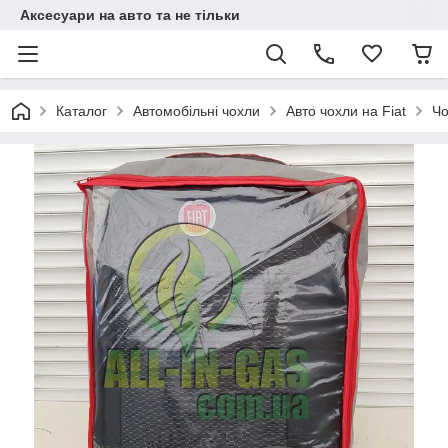
Аксесуари на авто та не тільки
Каталог
Автомобільні чохли
Авто чохли на Fiat
Чо