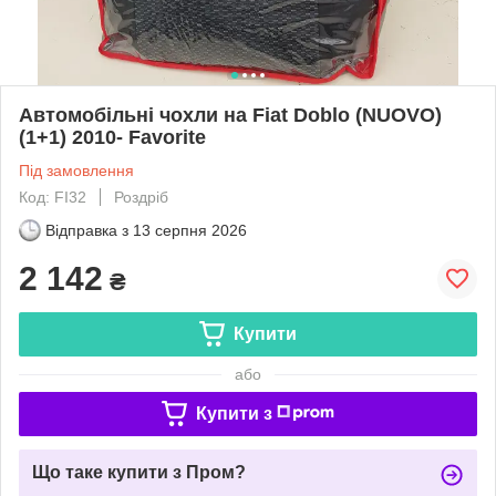
Автомобільні чохли на Fiat Doblo (NUOVO)
(1+1) 2010- Favorite
Під замовлення
Код: FI32
Роздріб
Відправка з
13 серпня 2026
2 142
₴
Купити
або
Купити з
Що таке купити з Пром?