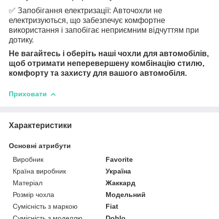
✅ Запобігання електризації: Авточохли не
електризуються, що забезпечує комфортне
використання і запобігає неприємним відчуттям при
дотику.
Не вагайтесь і оберіть наші чохли для автомобілів,
щоб отримати неперевершену комбінацію стилю,
комфорту та захисту для вашого автомобіля.
Приховати
Характеристики
Основні атрибути
Виробник
Favorite
Країна виробник
Україна
Матеріал
Жаккард
Розмір чохла
Модельний
Сумісність з маркою
Fiat
Сумісність з моделлю
Doblo