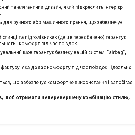
ний та елегантний дизайн, який підкреслить інтер'єр
.
ть для ручного або машинного прання, що забезпечує
 спинці та підголівниках (де це передбачено) гарантує
ьність і комфорт під час поїздок.
нувальний шов гарантує безпеку вашій системі "airbag",
фактуру, яка додає комфорту під час поїздок і ідеально
ться, що забезпечує комфортне використання і запобігає
лів, щоб отримати неперевершену комбінацію стилю,