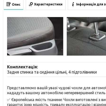
Характеристики
Інформація для 
Опис
Комплектація:
Задня спинка та сидіння цільні, 4 підголівники
Представляємо вашій увазі чудові чохли для автомобі
нададуть вашому автомобілю неперевершений стиль 
✅ Європейська якість тканини: Чохли виготовлені з в
гарантує їхню міцність, тривалу експлуатацію і відмінн