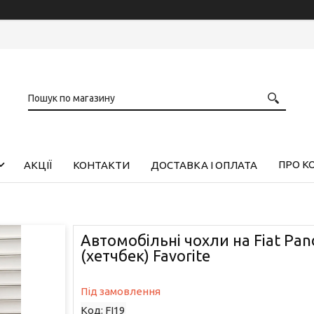
ПРО К
АКЦІЇ
КОНТАКТИ
ДОСТАВКА І ОПЛАТА
Автомобільні чохли на Fiat Pan
(хетчбек) Favorite
Під замовлення
Код:
FI19