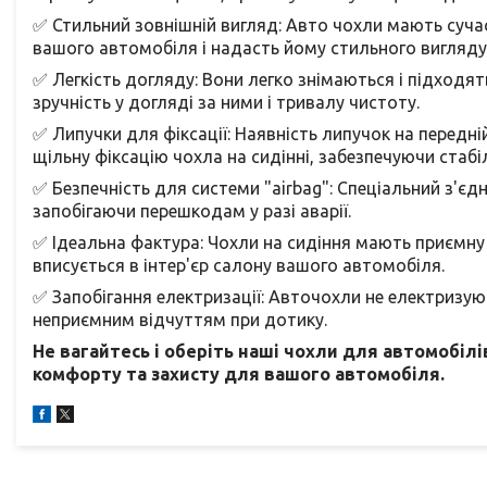
✅ Стильний зовнішній вигляд: Авто чохли мають сучас
вашого автомобіля і надасть йому стильного вигляду
✅ Легкість догляду: Вони легко знімаються і підходя
зручність у догляді за ними і тривалу чистоту.
✅ Липучки для фіксації: Наявність липучок на передній
щільну фіксацію чохла на сидінні, забезпечуючи стабіл
✅ Безпечність для системи "airbag": Спеціальний з'єд
запобігаючи перешкодам у разі аварії.
✅ Ідеальна фактура: Чохли на сидіння мають приємну 
вписується в інтер'єр салону вашого автомобіля.
✅ Запобігання електризації: Авточохли не електризую
неприємним відчуттям при дотику.
Не вагайтесь і оберіть наші чохли для автомобі
комфорту та захисту для вашого автомобіля.