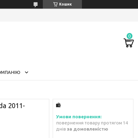
Кошик
ОМПАНІЮ
da 2011-
повернення товару протягом 14
днів
за домовленістю