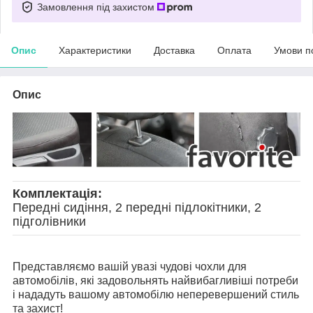
Замовлення під захистом
Опис
Характеристики
Доставка
Оплата
Умови п
Опис
Комплектація:
Передні сидіння, 2 передні підлокітники, 2
підголівники
Представляємо вашій увазі чудові чохли для
автомобілів, які задовольнять найвибагливіші потреби
і нададуть вашому автомобілю неперевершений стиль
та захист!