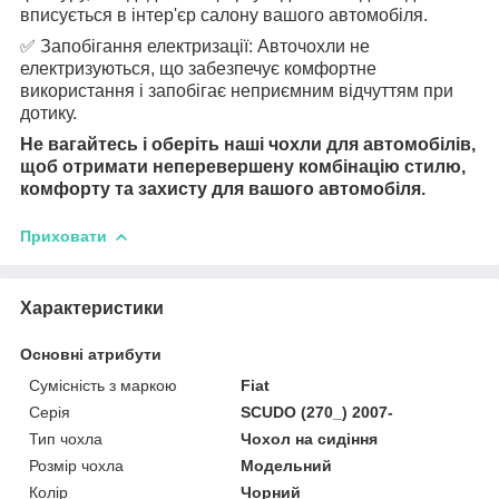
вписується в інтер'єр салону вашого автомобіля.
✅ Запобігання електризації: Авточохли не
електризуються, що забезпечує комфортне
використання і запобігає неприємним відчуттям при
дотику.
Не вагайтесь і оберіть наші чохли для автомобілів,
щоб отримати неперевершену комбінацію стилю,
комфорту та захисту для вашого автомобіля.
Приховати
Характеристики
Основні атрибути
Сумісність з маркою
Fiat
Серія
SCUDO (270_) 2007-
Тип чохла
Чохол на сидіння
Розмір чохла
Модельний
Колір
Чорний