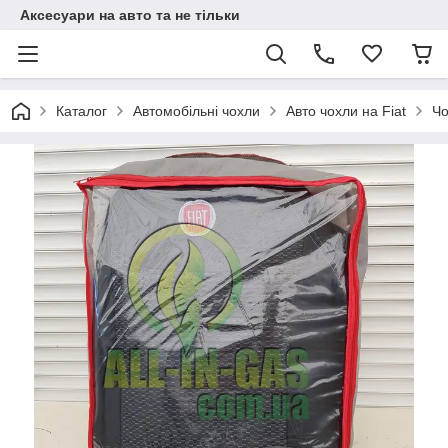
Аксесуари на авто та не тільки
Каталог
Автомобільні чохли
Авто чохли на Fiat
Чо