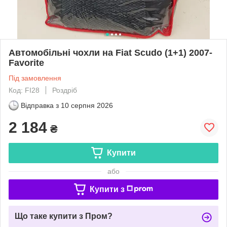
Автомобільні чохли на Fiat Scudo (1+1) 2007-
Favorite
Під замовлення
Код: FI28
Роздріб
Відправка з
10 серпня 2026
2 184
₴
Купити
або
Купити з
Що таке купити з Пром?