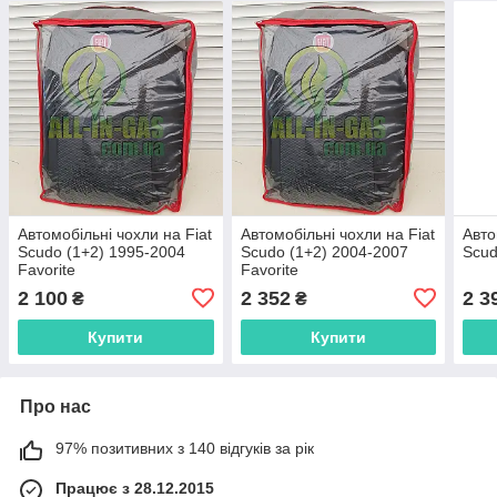
Автомобільні чохли на Fiat
Автомобільні чохли на Fiat
Авто
Scudo (1+2) 1995-2004
Scudo (1+2) 2004-2007
Scud
Favorite
Favorite
2 100
2 352
2 3
₴
₴
Купити
Купити
Про нас
97% позитивних з 140 відгуків за рік
Працює з 28.12.2015