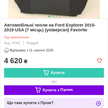
Автомобільні чохли на Ford Explorer 2015-
2019 USA (7 місць) (універсал) Favorite
Під замовлення
Код: FO62
Роздріб
Відправка з
11 серпня 2026
4 620
₴
Купити
або
Купити з
Що таке купити з Пром?