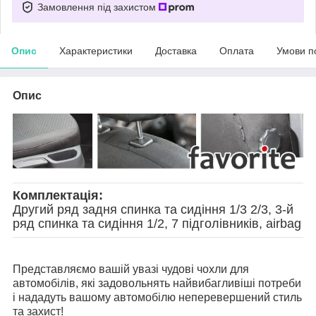
Замовлення під захистом
Опис
Характеристики
Доставка
Оплата
Умови п
Опис
Комплектація:
Другий ряд задня спинка та сидіння 1/3 2/3, 3-й
ряд спинка та сидіння 1/2, 7 підголівників, airbag
Представляємо вашій увазі чудові чохли для
автомобілів, які задовольнять найвибагливіші потреби
і нададуть вашому автомобілю неперевершений стиль
та захист!