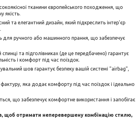
исокоякісної тканини європейського походження, що
у якість.
ний та елегантний дизайн, який підкреслить інтер'єр
.
ть для ручного або машинного прання, що забезпечує
 спинці та підголівниках (де це передбачено) гарантує
ьність і комфорт під час поїздок.
нувальний шов гарантує безпеку вашій системі "airbag",
фактуру, яка додає комфорту під час поїздок і ідеально
ться, що забезпечує комфортне використання і запобігає
лів, щоб отримати неперевершену комбінацію стилю,