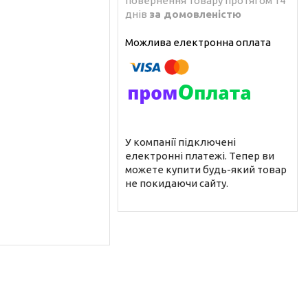
повернення товару протягом 14
днів
за домовленістю
У компанії підключені
електронні платежі. Тепер ви
можете купити будь-який товар
не покидаючи сайту.