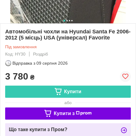
Автомобільні чохли на Hyundai Santa Fe 2006-
2012 (5 місць) USA (універсал) Favorite
Під замовлення
Код: HY30
Роздріб
Відправка з
09 серпня 2026
3 780
₴
Купити
або
Купити з
Що таке купити з Пром?