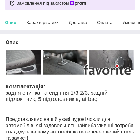
Замовлення під захистом
Опис
Характеристики
Доставка
Оплата
Умови п
Опис
Комплектація:
задня спинка та сидіння 1/3 2/3, задній
підлокітник, 5 підголовників, airbag
Представляємо вашій увазі чудові чохли для
автомобілів, які задовольнять найвибагливіші потреби
і нададуть вашому автомобілю неперевершений стиль
та захист!