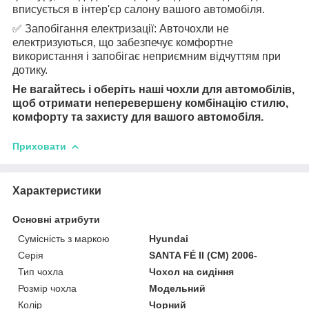
вписується в інтер'єр салону вашого автомобіля.
✅ Запобігання електризації: Авточохли не
електризуються, що забезпечує комфортне
використання і запобігає неприємним відчуттям при
дотику.
Не вагайтесь і оберіть наші чохли для автомобілів,
щоб отримати неперевершену комбінацію стилю,
комфорту та захисту для вашого автомобіля.
Приховати
Характеристики
Основні атрибути
Сумісність з маркою
Hyundai
Серія
SANTA FÉ II (CM) 2006-
Тип чохла
Чохол на сидіння
Розмір чохла
Модельний
Колір
Чорний