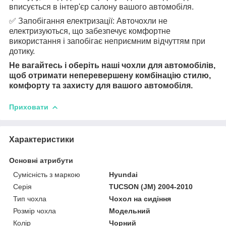
вписується в інтер'єр салону вашого автомобіля.
✅ Запобігання електризації: Авточохли не
електризуються, що забезпечує комфортне
використання і запобігає неприємним відчуттям при
дотику.
Не вагайтесь і оберіть наші чохли для автомобілів,
щоб отримати неперевершену комбінацію стилю,
комфорту та захисту для вашого автомобіля.
Приховати
Характеристики
Основні атрибути
Сумісність з маркою
Hyundai
Серія
TUCSON (JM) 2004-2010
Тип чохла
Чохол на сидіння
Розмір чохла
Модельний
Колір
Чорний