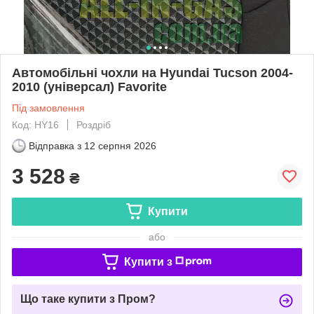
Автомобільні чохли на Hyundai Tucson 2004-
2010 (універсал) Favorite
Під замовлення
Код: HY16
Роздріб
Відправка з
12 серпня 2026
3 528
₴
Купити
або
Купити з
Що таке купити з Пром?