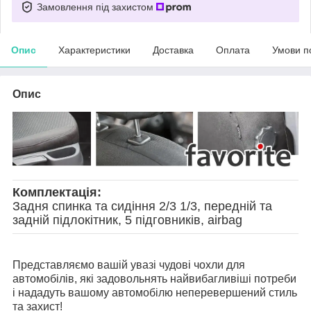
Замовлення під захистом
Опис
Характеристики
Доставка
Оплата
Умови п
Опис
Комплектація:
Задня спинка та сидіння 2/3 1/3, передній та
задній підлокітник, 5 підговників, airbag
Представляємо вашій увазі чудові чохли для
автомобілів, які задовольнять найвибагливіші потреби
і нададуть вашому автомобілю неперевершений стиль
та захист!