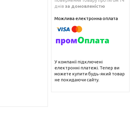
повернення товару протягом 14
днів
за домовленістю
У компанії підключені
електронні платежі. Тепер ви
можете купити будь-який товар
не покидаючи сайту.