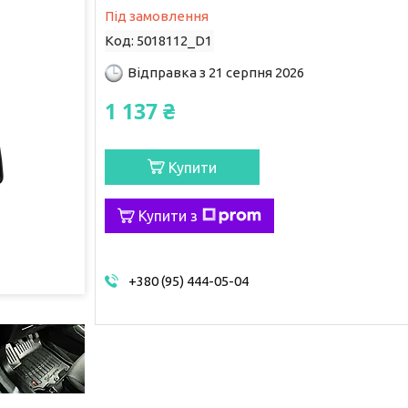
Під замовлення
Код:
5018112_D1
Відправка з 21 серпня 2026
1 137 ₴
Купити
Купити з
+380 (95) 444-05-04