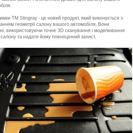
біля.
имки TM Stingray - це новий продукт, який виконується з
анням геометрії салону вашого автомобіля. Вони
ні, використовуючи точне ЗD сканування і моделювання
 салону та надати йому повноцінний захист.