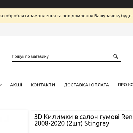
ко обробляти замовлення та повідомлення Вашу заявку буд
ПРО К
АКЦІЇ
КОНТАКТИ
ДОСТАВКА І ОПЛАТА
3D Килимки в салон гумові Ren
2008-2020 (2шт) Stingray