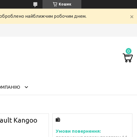
Кошик
е оброблено найближчим робочим днем.
ОМПАНІЮ
ault Kangoo