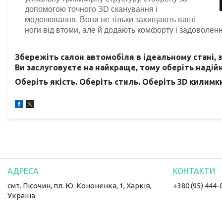
допомогою точного ЗD сканування і
моделювання. Вони не тільки захищають ваші
ноги від втоми, але й додають комфорту і задоволення
Збережіть салон автомобіля в ідеальному стані, з
Ви заслуговуєте на найкраще, тому оберіть надійні
Оберіть якість. Оберіть стиль. Оберіть 3D килимки
смт. Пісочин, пл. Ю. Кононенка, 1, Харків,
+380 (95) 444-
Україна