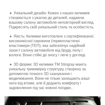
🔸 Унікальний дизайн: Кожен з наших килимків
створюється з увагою до деталей, надаючи
вашому салону автомобіля неповторний вигляд.
Підкресліть свій унікальний стиль та особистість.
🔸 Якість: Килимки виготовлені з сертифікованої,
високоякісної сировини (термопластичні
еластомери (ТЕП), яка забезпечує надійний
захист салону автомобіля від бруду, пилу і
вологи. Вони стійкі до зносу і легкі у догляді.
🔸 3D форми: 3D килимки TM Stingray мають
унікальну тривимірну структуру, створену за
допомогою точного ЗD сканування і
моделювання. Вони не тільки захищають ваші
ноги від втоми, але й додають комфорту і
задоволення під час кожної поїздки..