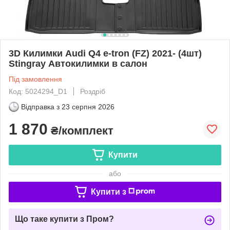
3D Килимки Audi Q4 e-tron (FZ) 2021- (4шт)
Stingray Автокилимки в салон
Під замовлення
Код: 5024294_D1
Роздріб
Відправка з
23 серпня 2026
1 870
₴/комплект
Купити
або
Купити з
Що таке купити з Пром?