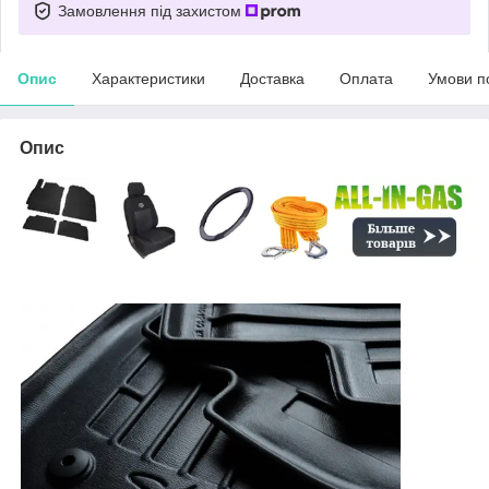
Замовлення під захистом
Опис
Характеристики
Доставка
Оплата
Умови п
Опис