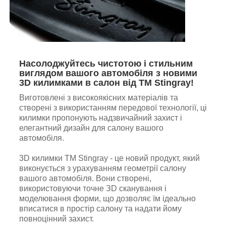
Насолоджуйтесь чистотою і стильним
виглядом вашого автомобіля з новими
3D килимками в салон від TM Stingray!
Виготовлені з високоякісних матеріалів та
створені з використанням передової технології, ці
килимки пропонують надзвичайний захист і
елегантний дизайн для салону вашого
автомобіля.
3D килимки TM Stingray - це новий продукт, який
виконується з урахуванням геометрії салону
вашого автомобіля. Вони створені,
використовуючи точне ЗD сканування і
моделювання форми, що дозволяє їм ідеально
вписатися в простір салону та надати йому
повноцінний захист.