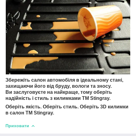
Збережіть салон автомобіля в ідеальному стані,
захищаючи його від бруду, вологи та зносу.
Ви заслуговуєте на найкраще, тому оберіть
надійність і стиль з килимками TM Stingray.
Оберіть якість. Оберіть стиль. Оберіть 3D килимки
в салон TM Stingray.
Приховати