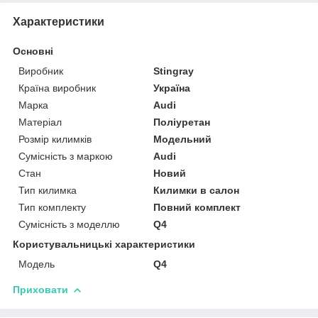
Характеристики
Основні
Виробник
Stingray
Країна виробник
Україна
Марка
Audi
Матеріал
Поліуретан
Розмір килимків
Модельний
Сумісність з маркою
Audi
Стан
Новий
Тип килимка
Килимки в салон
Тип комплекту
Повний комплект
Сумісність з моделлю
Q4
Користувальницькі характеристики
Мoдель
Q4
Приховати