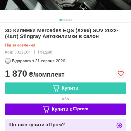
3D Килимки Mercedes EQS (X296) SUV 2022-
(4шт) Stingray Автокилимки в салон
Під замовлення
Код: 5012164
Роздріб
Відправка з
21 серпня 2026
1 870
₴/комплект
Купити
або
Купити з
Що таке купити з Пром?