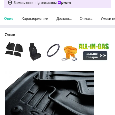
Замовлення під захистом
Опис
Характеристики
Доставка
Оплата
Умови п
Опис