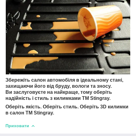
Збережіть салон автомобіля в ідеальному стані,
захищаючи його від бруду, вологи та зносу.
Ви заслуговуєте на найкраще, тому оберіть
надійність і стиль з килимками TM Stingray.
Оберіть якість. Оберіть стиль. Оберіть 3D килимки
в салон TM Stingray.
Приховати