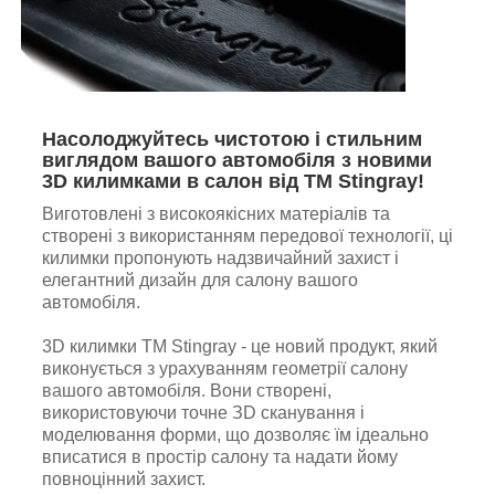
Насолоджуйтесь чистотою і стильним
виглядом вашого автомобіля з новими
3D килимками в салон від TM Stingray!
Виготовлені з високоякісних матеріалів та
створені з використанням передової технології, ці
килимки пропонують надзвичайний захист і
елегантний дизайн для салону вашого
автомобіля.
3D килимки TM Stingray - це новий продукт, який
виконується з урахуванням геометрії салону
вашого автомобіля. Вони створені,
використовуючи точне ЗD сканування і
моделювання форми, що дозволяє їм ідеально
вписатися в простір салону та надати йому
повноцінний захист.