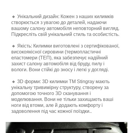
🔸 Унікальний дизайн: Кожен з наших килимків
створюється з увагою до деталей, надаючи
вашому салону автомобіля неповторний вигляд.
Підкресліть свій унікальний стиль та особистість.
🔸 Якість: Килимки виготовлені з сертифікованої,
високоякісної сировини (термопластичні
еластомери (ТЕП), яка забезпечує надійний
захист салону автомобіля від бруду, пилу і
вологи. Вони стійкі до зносу і легкі у догляді.
🔸 3D форми: 3D килимки TM Stingray мають
унікальну тривимірну структуру, створену за
допомогою точного ЗD сканування і
моделювання. Вони не тільки захищають ваші
ноги від втоми, але й додають комфорту і
задоволення під час кожної поїздки..