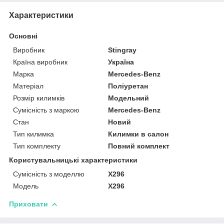
Характеристики
Основні
Виробник
Stingray
Країна виробник
Україна
Марка
Mercedes-Benz
Матеріал
Поліуретан
Розмір килимків
Модельний
Сумісність з маркою
Mercedes-Benz
Стан
Новий
Тип килимка
Килимки в салон
Тип комплекту
Повний комплект
Користувальницькі характеристики
Сумісність з моделлю
X296
Мoдель
X296
Приховати