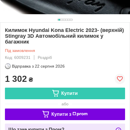
Килимок Hyundai Kona Electric 2023- (верхній)
Stingray 3D Автомобільний килимок у
багажник
Під замовлення
Код: 6009231
Роздріб
Відправка з
22 серпня 2026
1 302
₴
Купити
або
Купити з
Що таке купити з Пром?