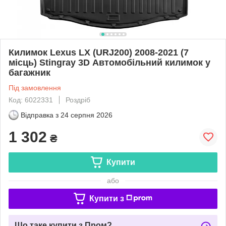
Килимок Lexus LX (URJ200) 2008-2021 (7
місць) Stingray 3D Автомобільний килимок у
багажник
Під замовлення
Код: 6022331
Роздріб
Відправка з
24 серпня 2026
1 302
₴
Купити
або
Купити з
Що таке купити з Пром?