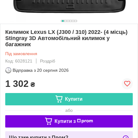
Килимок Lexus LX (J300 / 310) 2022- (4 місць)
Stingray 3D Автомобільний килимок у
багажник
Під замовлення
Код: 6028121
Роздріб
Відправка з
20 серпня 2026
1 302
₴
Купити
або
Купити з
Що таке купити з Пром?