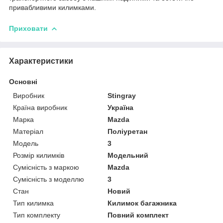
привабливими килимками.
Приховати
Характеристики
Основні
Виробник
Stingray
Країна виробник
Україна
Марка
Mazda
Матеріал
Поліуретан
Модель
3
Розмір килимків
Модельний
Сумісність з маркою
Mazda
Сумісність з моделлю
3
Стан
Новий
Тип килимка
Килимок багажника
Тип комплекту
Повний комплект