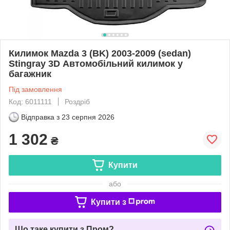
Килимок Mazda 3 (BK) 2003-2009 (sedan)
Stingray 3D Автомобільний килимок у
багажник
Під замовлення
Код: 6011111
Роздріб
Відправка з
23 серпня 2026
1 302
₴
Купити
або
Купити з
Що таке купити з Пром?