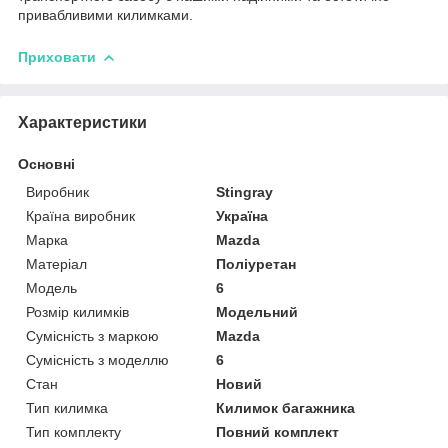
привабливими килимками.
Приховати
Характеристики
Основні
Виробник
Stingray
Країна виробник
Україна
Марка
Mazda
Матеріал
Поліуретан
Модель
6
Розмір килимків
Модельний
Сумісність з маркою
Mazda
Сумісність з моделлю
6
Стан
Новий
Тип килимка
Килимок багажника
Тип комплекту
Повний комплект