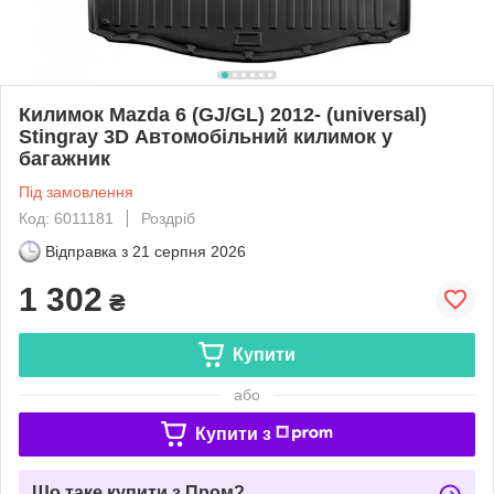
Килимок Mazda 6 (GJ/GL) 2012- (universal)
Stingray 3D Автомобільний килимок у
багажник
Під замовлення
Код: 6011181
Роздріб
Відправка з
21 серпня 2026
1 302
₴
Купити
або
Купити з
Що таке купити з Пром?