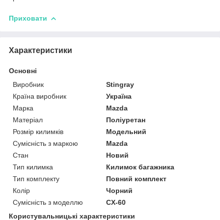
Приховати
Характеристики
Основні
Виробник
Stingray
Країна виробник
Україна
Марка
Mazda
Матеріал
Поліуретан
Розмір килимків
Модельний
Сумісність з маркою
Mazda
Стан
Новий
Тип килимка
Килимок багажника
Тип комплекту
Повний комплект
Колір
Чорний
Сумісність з моделлю
CX-60
Користувальницькі характеристики