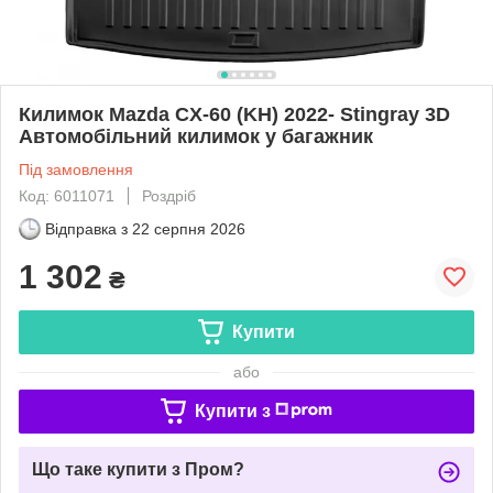
Килимок Mazda CX-60 (KH) 2022- Stingray 3D
Автомобільний килимок у багажник
Під замовлення
Код: 6011071
Роздріб
Відправка з
22 серпня 2026
1 302
₴
Купити
або
Купити з
Що таке купити з Пром?