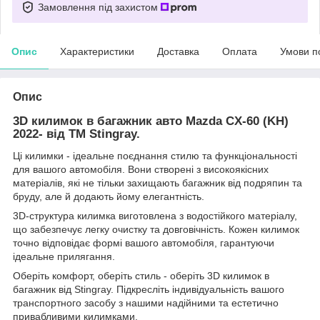
Замовлення під захистом
Опис
Характеристики
Доставка
Оплата
Умови п
Опис
3D килимок в багажник авто Mazda CX-60 (KH)
2022- від TM Stingray.
Ці килимки - ідеальне поєднання стилю та функціональності
для вашого автомобіля. Вони створені з високоякісних
матеріалів, які не тільки захищають багажник від подряпин та
бруду, але й додають йому елегантність.
3D-структура килимка виготовлена з водостійкого матеріалу,
що забезпечує легку очистку та довговічність. Кожен килимок
точно відповідає формі вашого автомобіля, гарантуючи
ідеальне прилягання.
Оберіть комфорт, оберіть стиль - оберіть 3D килимок в
багажник від Stingray. Підкресліть індивідуальність вашого
транспортного засобу з нашими надійними та естетично
привабливими килимками.