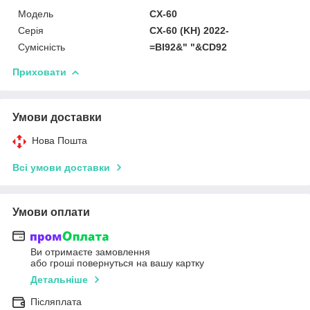
Мoдель
CX-60
Серія
CX-60 (KH) 2022-
Сумісність
=BI92&" "&CD92
Приховати
Умови доставки
Нова Пошта
Всі умови доставки
Умови оплати
Ви отримаєте замовлення
або гроші повернуться на вашу картку
Детальніше
Післяплата