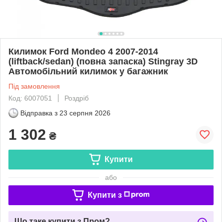
Килимок Ford Mondeo 4 2007-2014
(liftback/sedan) (повна запаска) Stingray 3D
Автомобільний килимок у багажник
Під замовлення
Код: 6007051
Роздріб
Відправка з
23 серпня 2026
1 302
₴
Купити
або
Купити з
Що таке купити з Пром?