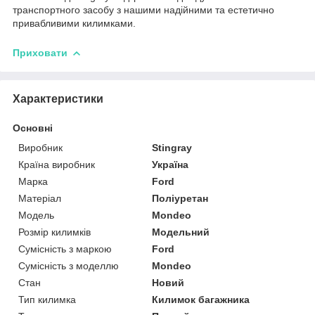
транспортного засобу з нашими надійними та естетично
привабливими килимками.
Приховати
Характеристики
Основні
Виробник
Stingray
Країна виробник
Україна
Марка
Ford
Матеріал
Поліуретан
Модель
Mondeo
Розмір килимків
Модельний
Сумісність з маркою
Ford
Сумісність з моделлю
Mondeo
Стан
Новий
Тип килимка
Килимок багажника