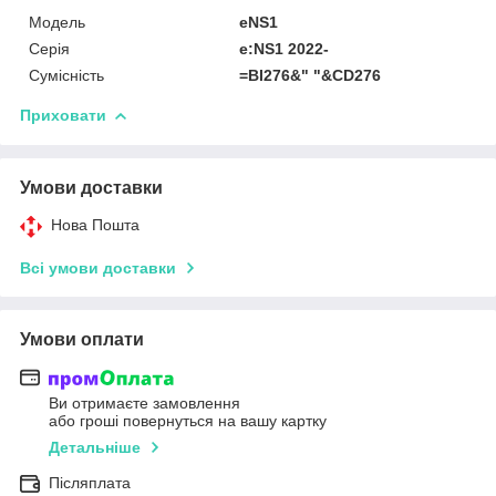
Мoдель
eNS1
Серія
e:NS1 2022-
Сумісність
=BI276&" "&CD276
Приховати
Умови доставки
Нова Пошта
Всі умови доставки
Умови оплати
Ви отримаєте замовлення
або гроші повернуться на вашу картку
Детальніше
Післяплата