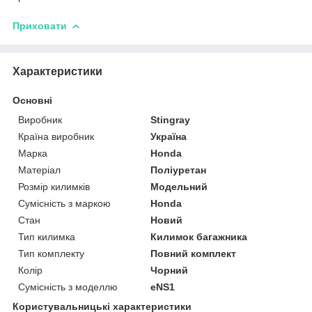
Приховати
Характеристики
Основні
Виробник
Stingray
Країна виробник
Україна
Марка
Honda
Матеріал
Поліуретан
Розмір килимків
Модельний
Сумісність з маркою
Honda
Стан
Новий
Тип килимка
Килимок багажника
Тип комплекту
Повний комплект
Колір
Чорний
Сумісність з моделлю
eNS1
Користувальницькі характеристики