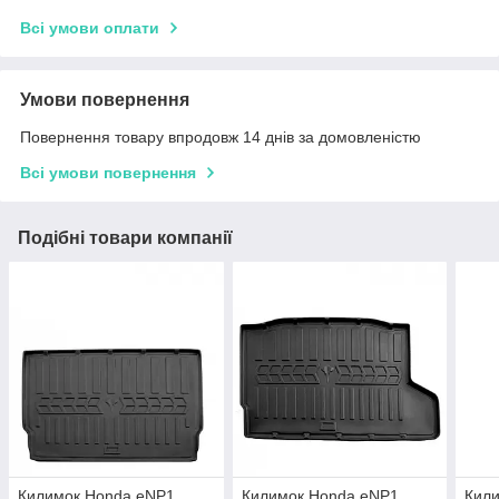
Всі умови оплати
Умови повернення
Повернення товару впродовж 14 днів за домовленістю
Всі умови повернення
Подібні товари компанії
Килимок Honda eNP1
Килимок Honda eNP1
Кил