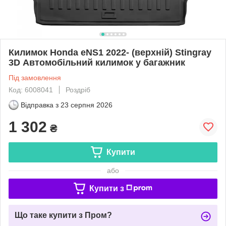
Килимок Honda eNS1 2022- (верхній) Stingray
3D Автомобільний килимок у багажник
Під замовлення
Код: 6008041
Роздріб
Відправка з
23 серпня 2026
1 302
₴
Купити
або
Купити з
Що таке купити з Пром?