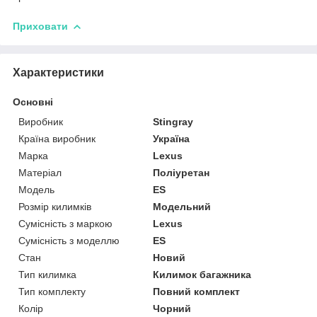
Приховати
Характеристики
Основні
Виробник
Stingray
Країна виробник
Україна
Марка
Lexus
Матеріал
Поліуретан
Модель
ES
Розмір килимків
Модельний
Сумісність з маркою
Lexus
Сумісність з моделлю
ES
Стан
Новий
Тип килимка
Килимок багажника
Тип комплекту
Повний комплект
Колір
Чорний