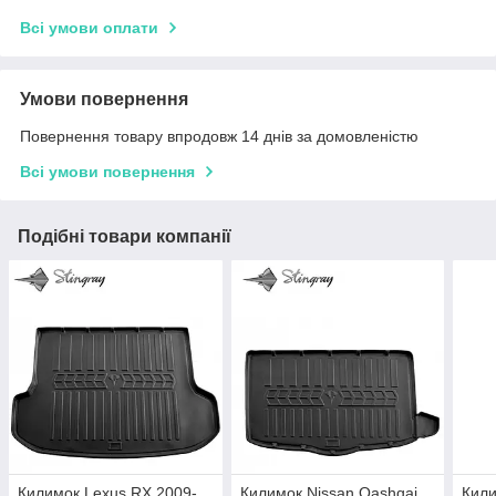
Всі умови оплати
Умови повернення
Повернення товару впродовж 14 днів за домовленістю
Всі умови повернення
Подібні товари компанії
Килимок Lexus RX 2009-
Килимок Nissan Qashqai
Кили