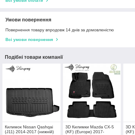
Всі умови оплати
Умови повернення
Повернення товару впродовж 14 днів за домовленістю
Всі умови повернення
Подібні товари компанії
Килимок Nissan Qashqai
3D Килимки Mazda CX-5
3D К
(J11) 2014-2017 (нижній)
(KF) (Europe) 2017-
(KF)