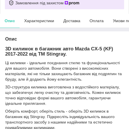
Замовлення під захистом
Опис
Характеристики
Доставка
Оплата
Умови п
Опис
3D килимок в багажник авто Mazda CX-5 (KF)
2017-2022 від TM Stingray.
Ці килимки - ідеальне поєднання стилю та функціональності
для вашого автомобіля. Вони створені з високоякісних
матеріалів, які не тільки захищають багажник від подряпин та
бруду, але й додають йому елегантність.
3D-структура килимка виготовлена з водостійкого матеріалу,
що забезпечує легку очистку та довговічність. Кожен килимок
точно відповідає формі вашого автомобіля, гарантуючи
ідеальне прилягання.
Оберіть комфорт, оберіть стиль - оберіть 3D килимок в
багажник від Stingray. Підкресліть індивідуальність вашого
транспортного засобу з нашими надійними та естетично
привабливими килимками.