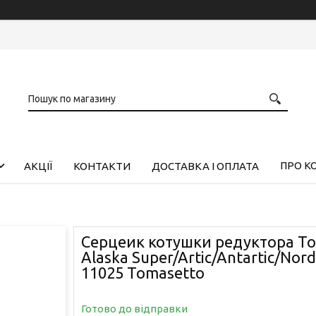
ПРО К
АКЦІЇ
КОНТАКТИ
ДОСТАВКА І ОПЛАТА
Серцеик котушки редуктора To
Alaska Super/Artic/Antartic/Nor
11025 Tomasetto
Готово до відправки