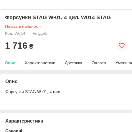
Форсунки STAG W-01, 4 цил. W014 STAG
Немає в наявності
Код: W014
Роздріб
1 716
₴
Опис
Характеристики
Доставка
Оплата
Умови п
Опис
Форсунки STAG W-01, 4 цил.
Характеристики
Основні