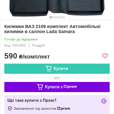
Килимки ВАЗ 2109 комплект Автомобільні
килимки в саллон Lada Samara
Готово до відправки
Код: KRU004
Роздріб
590
₴/комплект
Купити
або
Купити з
Що таке купити з Пром?
Замовлення під захистом