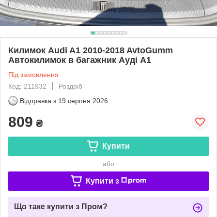
Килимок Audi A1 2010-2018 AvtoGumm
Автокилимок в багажник Ауді А1
Під замовлення
Код: 211932
Роздріб
Відправка з
19 серпня 2026
809
₴
Купити
або
Купити з
Що таке купити з Пром?