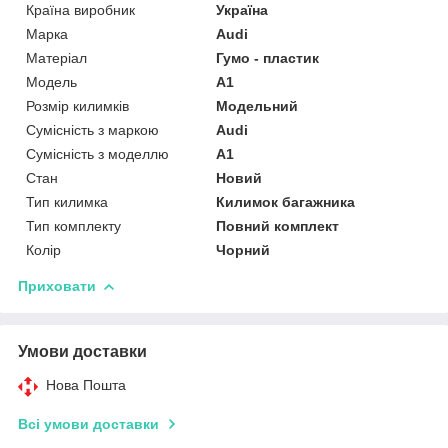
Країна виробник
Україна
Марка
Audi
Матеріал
Гумо - пластик
Модель
A1
Розмір килимків
Модельний
Сумісність з маркою
Audi
Сумісність з моделлю
A1
Стан
Новий
Тип килимка
Килимок багажника
Тип комплекту
Повний комплект
Колір
Чорний
Приховати
Умови доставки
Нова Пошта
Всі умови доставки