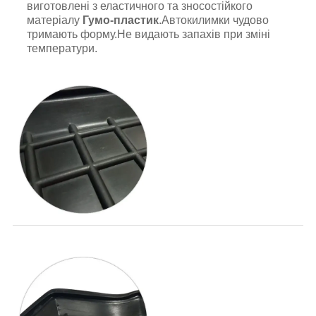
виготовлені з еластичного та зносостійкого
матеріалу
Гумо-пластик
.Автокилимки чудово
тримають форму.Не видають запахів при зміні
температури.