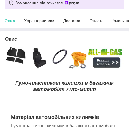
Замовлення під захистом
Опис
Характеристики
Доставка
Оплата
Умови п
Опис
Гумо-пластикові килимки в багажник
автомобіля Avto-Gumm
Матеріал автомобільних килимків
Гумо-пластикові килимки в багажник автомобіля