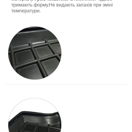
тримають форму.Не видають запахів при зміні
температури.