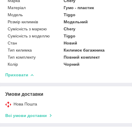
Марка
Chery
Матеріал
Гумо - пластик
Модель
Tiggo
Розмір килимків
Модельний
Сумісність з маркою
Chery
Сумісність з моделлю
Tiggo
Стан
Новий
Тип килимка
Килимок багажника
Тип комплекту
Повний комплект
Колір
Чорний
Приховати
Умови доставки
Нова Пошта
Всі умови доставки