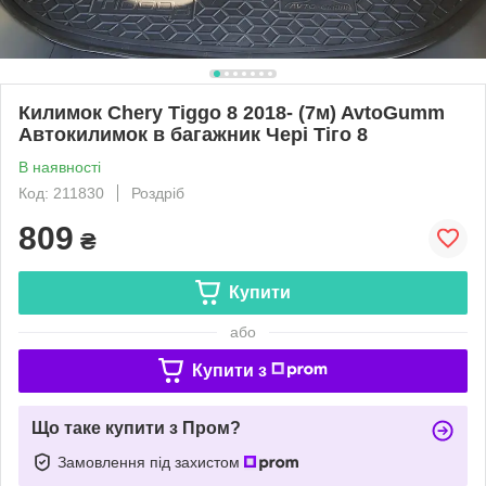
Килимок Chery Tiggo 8 2018- (7м) AvtoGumm
Автокилимок в багажник Чері Тіго 8
В наявності
Код: 211830
Роздріб
809
₴
Купити
або
Купити з
Що таке купити з Пром?
Замовлення під захистом