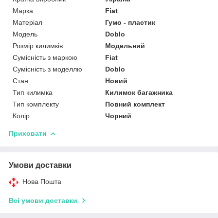
Марка
Fiat
Матеріал
Гумо - пластик
Модель
Doblo
Розмір килимків
Модельний
Сумісність з маркою
Fiat
Сумісність з моделлю
Doblo
Стан
Новий
Тип килимка
Килимок багажника
Тип комплекту
Повний комплект
Колір
Чорний
Приховати
Умови доставки
Нова Пошта
Всі умови доставки