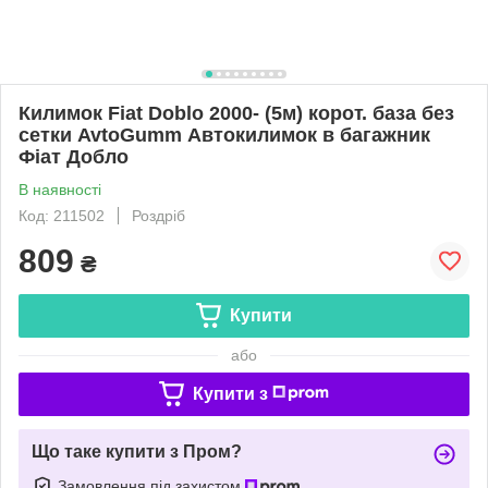
Килимок Fiat Doblo 2000- (5м) корот. база без
сетки AvtoGumm Автокилимок в багажник
Фіат Добло
В наявності
Код: 211502
Роздріб
809
₴
Купити
або
Купити з
Що таке купити з Пром?
Замовлення під захистом