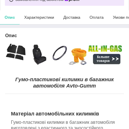
Опис
Характеристики
Доставка
Оплата
Умови п
Опис
Гумо-пластикові килимки в багажник
автомобіля Avto-Gumm
Матеріал автомобільних килимків
Гумо-пластикові килимки в багажник автомобіля
виготовлені з еластичного та зносостійкого